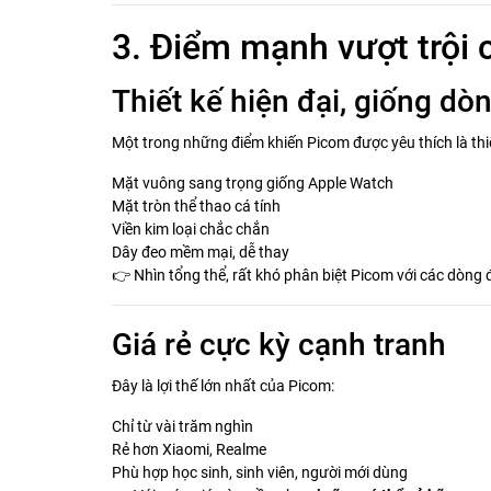
3. Điểm mạnh vượt trội
Thiết kế hiện đại, giống dò
Một trong những điểm khiến Picom được yêu thích là thiế
Mặt vuông sang trọng giống Apple Watch
Mặt tròn thể thao cá tính
Viền kim loại chắc chắn
Dây đeo mềm mại, dễ thay
👉 Nhìn tổng thể, rất khó phân biệt Picom với các dòng 
Giá rẻ cực kỳ cạnh tranh
Đây là lợi thế lớn nhất của Picom:
Chỉ từ vài trăm nghìn
Rẻ hơn Xiaomi, Realme
Phù hợp học sinh, sinh viên, người mới dùng