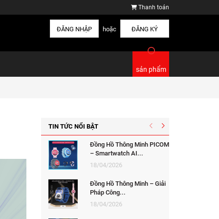
Thanh toán
ĐĂNG NHẬP
hoặc
ĐĂNG KÝ
sản phẩm
TIN TỨC NỔI BẬT
Đồng Hồ Thông Minh PICOM
– Smartwatch AI...
18/04/2026
Đồng Hồ Thông Minh – Giải
Pháp Công...
18/04/2026