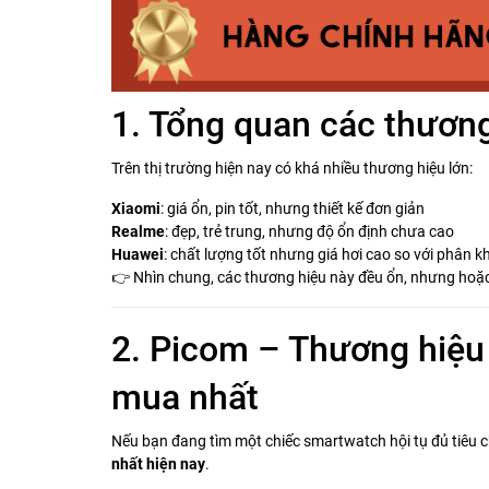
1. Tổng quan các thương
Trên thị trường hiện nay có khá nhiều thương hiệu lớn:
Xiaomi
: giá ổn, pin tốt, nhưng thiết kế đơn giản
Realme
: đẹp, trẻ trung, nhưng độ ổn định chưa cao
Huawei
: chất lượng tốt nhưng giá hơi cao so với phân k
👉 Nhìn chung, các thương hiệu này đều ổn, nhưng hoặ
2. Picom – Thương hiệu
mua nhất
Nếu bạn đang tìm một chiếc smartwatch hội tụ đủ tiêu c
nhất hiện nay
.