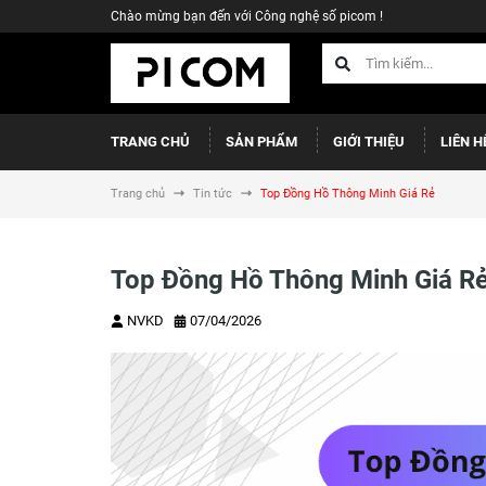
Chào mừng bạn đến với Công nghệ số picom !
TRANG CHỦ
SẢN PHẨM
GIỚI THIỆU
LIÊN H
Trang chủ
Tin tức
Top Đồng Hồ Thông Minh Giá Rẻ
Top Đồng Hồ Thông Minh Giá R
NVKD
07/04/2026