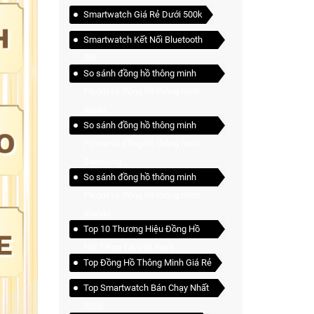
Smartwatch Giá Rẻ Dưới 500k
Smartwatch Kết Nối Bluetooth
Tốt
So sánh đồng hồ thông minh
Picom và đồng hồ thông minh
Apple
So sánh đồng hồ thông minh
Picom và đồng hồ thông minh
Samsung
So sánh đồng hồ thông minh
Picom và đồng hồ thông minh
Xiaomi
Top 10 Thương Hiệu Đồng Hồ
Nổi Tiếng Tại Việt Nam
Top Đồng Hồ Thông Minh Giá Rẻ
Top Smartwatch Bán Chạy Nhất
2026