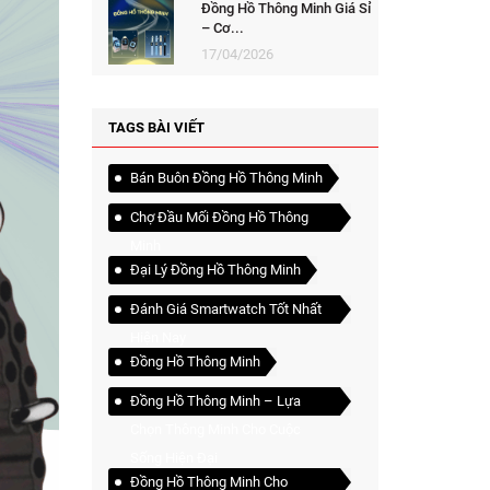
Đồng Hồ Thông Minh Giá Sỉ
– Cơ...
17/04/2026
TAGS BÀI VIẾT
Bán Buôn Đồng Hồ Thông Minh
Chợ Đầu Mối Đồng Hồ Thông
Minh
Đại Lý Đồng Hồ Thông Minh
Đánh Giá Smartwatch Tốt Nhất
Hiện Nay
Đồng Hồ Thông Minh
Đồng Hồ Thông Minh – Lựa
Chọn Thông Minh Cho Cuộc
Sống Hiện Đại
Đồng Hồ Thông Minh Cho