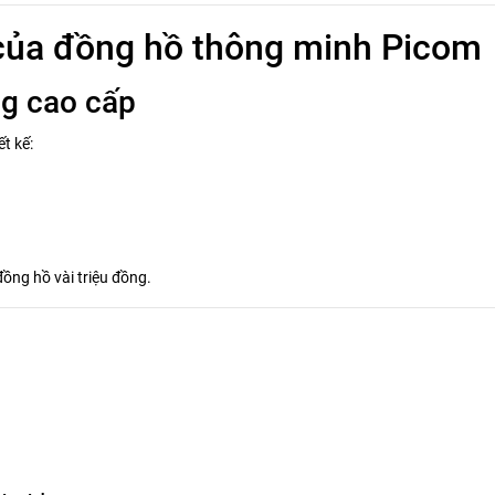
 của đồng hồ thông minh Picom
ng cao cấp
t kế:
đồng hồ vài triệu đồng.