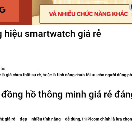
 hiệu smartwatch giá rẻ
húc
c là
giá chưa thật sự rẻ
, hoặc là
tính năng chưa tối ưu cho người dùng p
 đồng hồ thông minh giá rẻ đán
hí:
giá rẻ – đẹp – nhiều tính năng – dễ dùng
, thì
Picom chính là lựa chọn