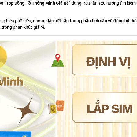
hóa
“Top Đồng Hồ Thông Minh Giá Rẻ”
đang trở thành xu hướng tìm kiếm
ơng hiệu phổ biến, nhưng đặc biệt
tập trung phân tích sâu về đồng hồ th
trong phân khúc giá rẻ.