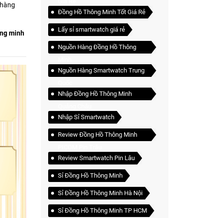
Giá Rẻ
 hàng
Đồng Hồ Thông Minh Tốt Giá Rẻ
Lấy sỉ smartwatch giá rẻ
ông minh
Nguồn Hàng Đồng Hồ Thông
Minh
Nguồn Hàng Smartwatch Trung
Quốc
Nhập Đồng Hồ Thông Minh
Quảng Châu
Nhập Sỉ Smartwatch
Review Đồng Hồ Thông Minh
PICOM Pin Trâu
Review Smartwatch Pin Lâu
Sỉ Đồng Hồ Thông Minh
Sỉ Đồng Hồ Thông Minh Hà Nội
Sỉ Đồng Hồ Thông Minh TP HCM