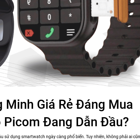
 Minh Giá Rẻ Đáng Mua
o Picom Đang Dẫn Đầu?
cầu sử dụng smartwatch ngày càng phổ biến. Tuy nhiên, không phải ai c