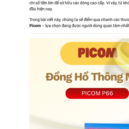
chi số tiền lớn để sở hữu các dòng cao cấp. Vì vậy, từ k
đầu hiện nay.
Trong bài viết này, chúng ta sẽ điểm qua nhanh các thư
Picom
– lựa chọn đang được người dùng quan tâm nhất 